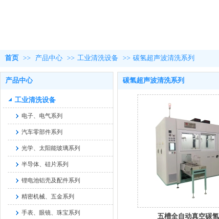
首页
>>
产品中心
>>
工业清洗设备
>>
碳氢超声波清洗系列
产品中心
碳氢超声波清洗系列
工业清洗设备
电子、电气系列
汽车零部件系列
光学、太阳能玻璃系列
半导体、硅片系列
锂电池铝壳及配件系列
精密机械、五金系列
手表、眼镜、珠宝系列
五槽全自动真空碳氢